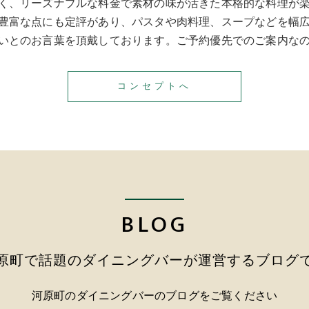
く、リーズナブルな料金で素材の味が活きた本格的な料理が
豊富な点にも定評があり、パスタや肉料理、スープなどを幅
いとのお言葉を頂戴しております。ご予約優先でのご案内な
コンセプトへ
BLOG
原町で話題のダイニングバーが運営するブログ
河原町のダイニングバーのブログをご覧ください