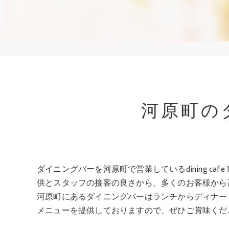
河原町の
ダイニングバーを河原町で営業しているdining 
供とスタッフの接客の良さから、多くのお客様から
河原町にあるダイニングバーはランチからディナー
メニューを提供しておりますので、ぜひご賞味くだ