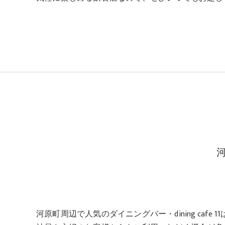
河原町周辺で人気のダイニングバー・dining c