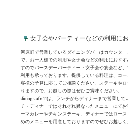
女子会やパーティーなどの利用に
河原町で営業しているダイニングバーはカウンター
で、お一人様での利用や女子会などの利用におすす
すのでバースデーパーティー・女子会や宴会など、
利用も承っております。提供している料理は、コー
客様の予算に応じてご相談ください。ステーキやロ
りますので、お越しの際はぜひご賞味ください。
dining cafe 11は、ランチからディナーまで
チ・ディナーではそれぞれ異なったメニューにてお
ーマカレーやチキンステーキ、ディナーではロース
めのメニューを用意しておりますのでぜひお越しく