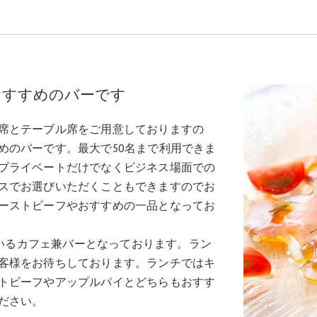
おすすめのバーです
席とテーブル席をご用意しておりますの
めのバーです。最大で50名まで利用できま
プライベートだけでなくビジネス場面での
スでお選びいただくこともできますのでお
ーストビーフやおすすめの一品となってお
営業しているカフェ兼バーとなっております。ラン
客様をお待ちしております。ランチではキ
トビーフやアップルパイとどちらもおすす
ださい。