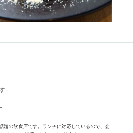
す
す
ている話題の飲食店です。ランチに対応しているので、会