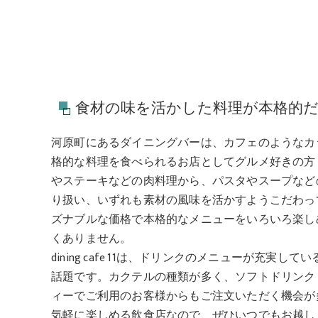
食材の味を活かした料理が本格的
河原町にあるダイニングバーは、カフェのようなカ
格的な料理を食べられるお店としてグルメ好きの方
やステーキなどの肉料理から、パスタやスープなど
り扱い、いずれも素材の風味を活かすようこだわっ
ズナブルな価格で本格的なメニューをいろいろ楽し
くありません。
dining cafe 11は、ドリンクのメニューが充
話題です。カクテルの種類が多く、ソフトドリンク
ィーでご利用のお客様からもご注文いただく機会が
気軽に楽しめる飲食店なので、ぜひいつでもお越し