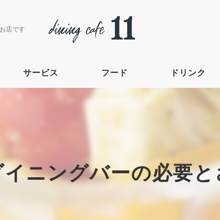
お店です
サービス
フード
ドリンク
ダイニングバーの必要と