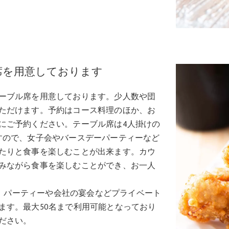
席を用意しております
ーブル席を用意しております。少人数や団
ただけます。予約はコース料理のほか、お
にご予約ください。テーブル席は4人掛けの
すので、女子会やバースデーパーティーなど
たりと食事を楽しむことが出来ます。カウ
みながら食事を楽しむことができ、お一人
ますので、パーティーや会社の宴会などプライベート
ます。最大50名まで利用可能となっており
ださい。