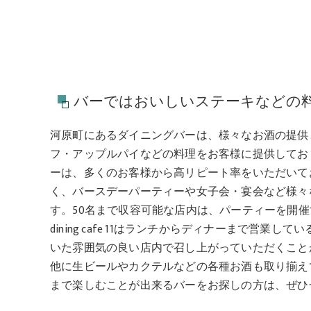
バーではおいしいステーキなどの
河原町にあるダイニングバーは、様々なお酒の提供
フ・アップルパイなどの料理をお客様に提供してお
ーは、多くのお客様から高リピート率をいただいて
く、バースデーパーティーや女子会・宴会など様々
す。50名まで収容可能な店内は、パーティーを開
dining cafe 11はランチからディナーまで営
いた雰囲気の良い店内で召し上がっていただくこと
他に生ビールやカクテルなどの各種お酒も取り揃え
まで楽しむことが出来るバーをお探しの方は、ぜひ