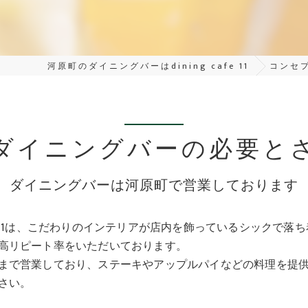
河原町のダイニングバーはdining cafe 11
コンセ
ダイニングバーの必要と
ダイニングバーは河原町で営業しております
cafe 11は、こだわりのインテリアが店内を飾っているシック
高リピート率をいただいております。
まで営業しており、ステーキやアップルパイなどの料理を提
さい。