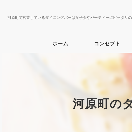
河原町で営業しているダイニングバーは女子会やパーティーにピッタリの
ホーム
コンセプト
河原町の